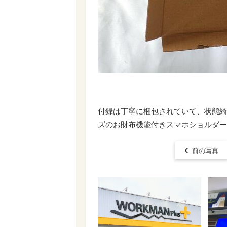
付録は丁寧に梱包されていて、状態綺麗
ズのお財布機能付きスマホショルダー
前の写真