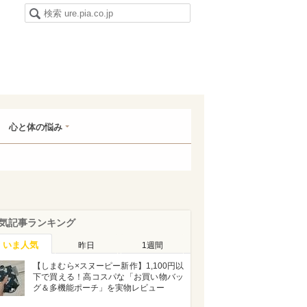
心と体の悩み
気記事ランキング
いま人気
昨日
1週間
【しまむら×スヌーピー新作】1,100円以
下で買える！高コスパな「お買い物バッ
グ＆多機能ポーチ」を実物レビュー