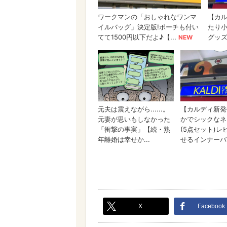
X
Facebook