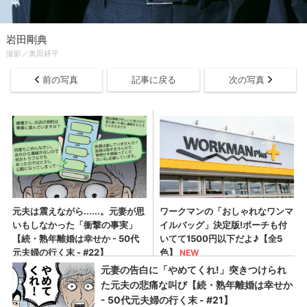
岩田剛典
撮影／奥田耕平
前の写真
記事に戻る
次の写真