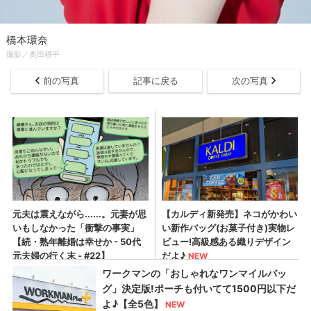
橋本環奈
撮影／奥田耕平
前の写真
記事に戻る
次の写真