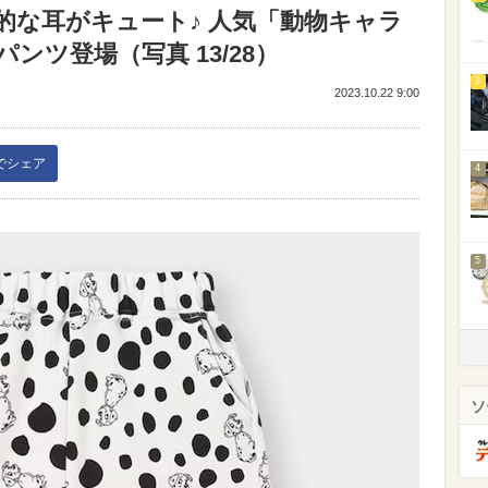
的な耳がキュート♪ 人気「動物キャラ
ンツ登場（写真 13/28）
3
2023.10.22 9:00
kでシェア
4
5
ソ