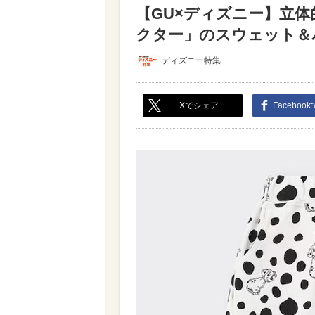
【GU×ディズニー】立体
クター」のスウェット＆パ
ディズニー特集
Xでシェア
Faceboo