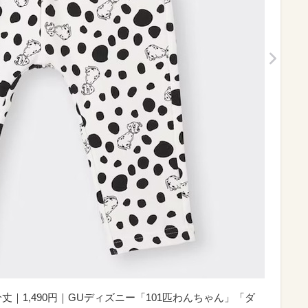
0分丈｜1,490円｜GUディズニー「101匹わんちゃん」「ダ