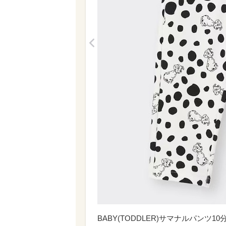
<
BABY(TODDLER)サマナルパンツ1