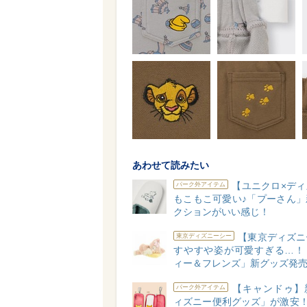
あわせて読みたい
【ユニクロ×ディ
パーク外アイテム
もこもこ可愛い♪「プーさん」
クションがいい感じ！
【東京ディズニ
東京ディズニーシー
すやすや姿が可愛すぎる…！
ィー＆フレンズ」新グッズ発
【キャンドゥ】
パーク外アイテム
ィズニー便利グッズ」が激安！