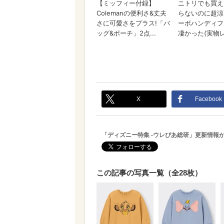
X
Facebook
「ディズニー特集 -ウレぴあ総研」更新情報
この記事の写真一覧（全28枚）