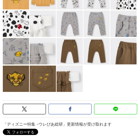
「ディズニー特集 -ウレぴあ総研」更新情報が受け取れます