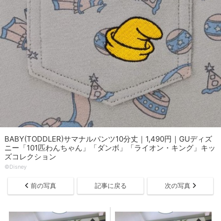
BABY(TODDLER)サマナルパンツ10分丈｜1,490円｜GUディズ
ニー「101匹わんちゃん」「ダンボ」「ライオン・キング」キッ
ズコレクション
©︎Disney
前の写真
記事に戻る
次の写真