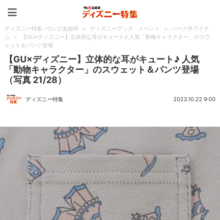
ディズニー特集 -ウレぴあ
ディズニー特集 -ウレぴあ総研
>
ディズニーグッズ・イベント
>
パーク外アイテ
ム
>
【GU×ディズニー】立体的な耳がキュート♪ 人気「動物キャラクター」のスウ
ェット＆パンツ登場
【GU×ディズニー】立体的な耳がキュート♪ 人気
「動物キャラクター」のスウェット＆パンツ登場
（写真 21/28）
ディズニー特集
2023.10.22 9:00