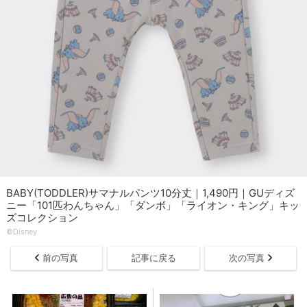
BABY(TODDLER)サマナルパンツ10分丈｜1,490円｜GUディズ
ニー「101匹わんちゃん」「ダンボ」「ライオン・キング」キッ
ズコレクション
©︎Disney
前の写真
記事に戻る
次の写真