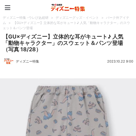
ディズニー特集 -ウレぴあ
ディズニー特集 -ウレぴあ総研
>
ディズニーグッズ・イベント
>
パーク外アイテ
ム
>
【GU×ディズニー】立体的な耳がキュート♪ 人気「動物キャラクター」のスウ
ェット＆パンツ登場
【GU×ディズニー】立体的な耳がキュート♪ 人気
「動物キャラクター」のスウェット＆パンツ登場
（写真 18/28）
ディズニー特集
2023.10.22 9:00