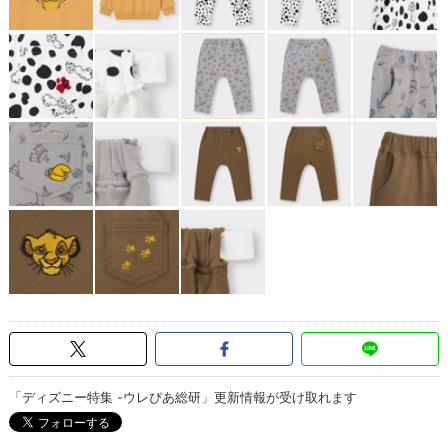
「ディズニー特集 -ウレぴあ総研」更新情報が受け取れます