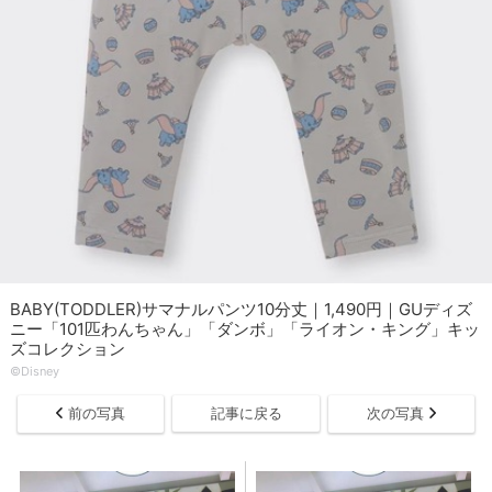
BABY(TODDLER)サマナルパンツ10分丈｜1,490円｜GUディズ
ニー「101匹わんちゃん」「ダンボ」「ライオン・キング」キッ
ズコレクション
©︎Disney
前の写真
記事に戻る
次の写真