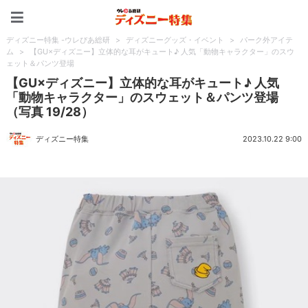
ディズニー特集 -ウレぴあ
ディズニー特集 -ウレぴあ総研
>
ディズニーグッズ・イベント
>
パーク外アイテ
ム
>
【GU×ディズニー】立体的な耳がキュート♪ 人気「動物キャラクター」のスウ
ェット＆パンツ登場
【GU×ディズニー】立体的な耳がキュート♪ 人気
「動物キャラクター」のスウェット＆パンツ登場
（写真 19/28）
ディズニー特集
2023.10.22 9:00