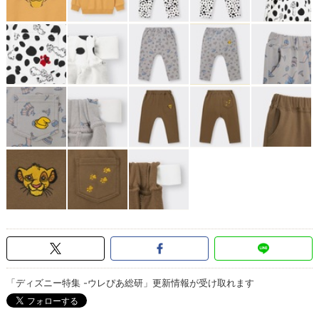
「ディズニー特集 -ウレぴあ総研」更新情報が受け取れます