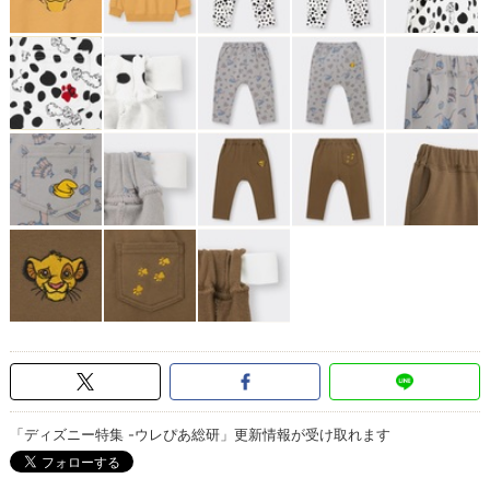
「ディズニー特集 -ウレぴあ総研」更新情報が受け取れます