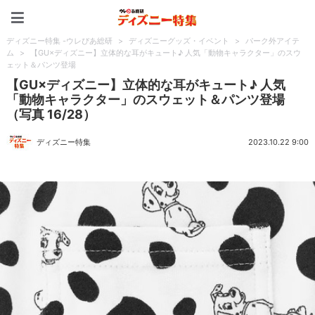
ディズニー特集 -ウレぴあ
ディズニー特集 -ウレぴあ総研
>
ディズニーグッズ・イベント
>
パーク外アイテ
ム
>
【GU×ディズニー】立体的な耳がキュート♪ 人気「動物キャラクター」のスウ
ェット＆パンツ登場
【GU×ディズニー】立体的な耳がキュート♪ 人気
「動物キャラクター」のスウェット＆パンツ登場
（写真 16/28）
ディズニー特集
2023.10.22 9:00