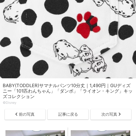
BABY(TODDLER)サマナルパンツ10分丈｜1,490円｜GUディズ
ニー「101匹わんちゃん」「ダンボ」「ライオン・キング」キッ
ズコレクション
©︎Disney
前の写真
記事に戻る
次の写真