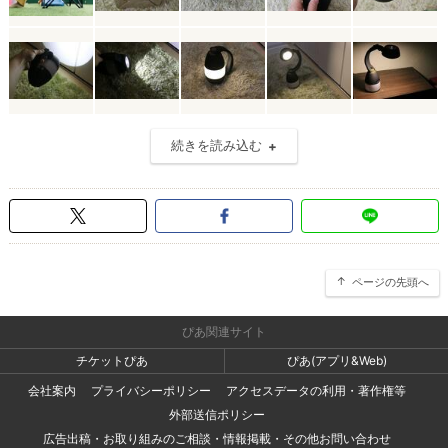
続きを読み込む
ページの先頭へ
ぴあ関連サイト
チケットぴあ
ぴあ(アプリ&Web)
会社案内
プライバシーポリシー
アクセスデータの利用・著作権等
外部送信ポリシー
広告出稿・お取り組みのご相談・情報掲載・その他お問い合わせ