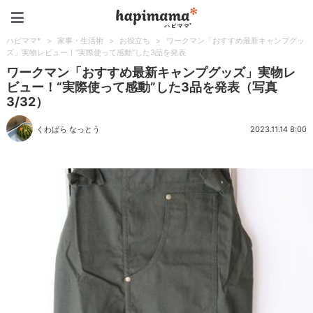
ハピママ*
ハピママ*
>
家事・生活術
>
お役立ち
>
ワークマン「おすすめ最新キャンプグッ
ズ」実物レビュー！“実際使って感動”した3品を発表
ワークマン「おすすめ最新キャンプグッズ」実物レ
ビュー！“実際使って感動”した3品を発表（写真
3/32）
くわばら なっとう
2023.11.14 8:00