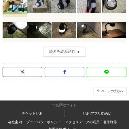
続きを読み込む
ページの先頭へ
ぴあ関連サイト
チケットぴあ
ぴあ(アプリ&Web)
会社案内
プライバシーポリシー
アクセスデータの利用・著作権等
外部送信ポリシー