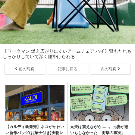
【ワークマン 燃え広がりにくいアームチェア ハイ】背もたれも
しっかりしていて深く腰掛けられる
前の写真
記事に戻る
次の写真