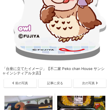
「台座に立てたイメージ」【不二家 Peko chan House サンシ
ャインシティアルタ店】
前の写真
記事に戻る
次の写真