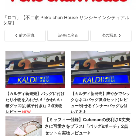
「ロゴ」【不二家 Peko chan House サンシャインシティアル
タ店】
前の写真
記事に戻る
次の写真