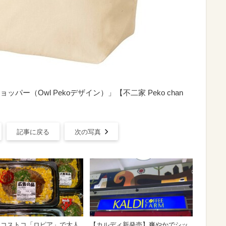
ー（Owl Pekoデザイン）」【不二家 Peko chan
】
記事に戻る
次の写真