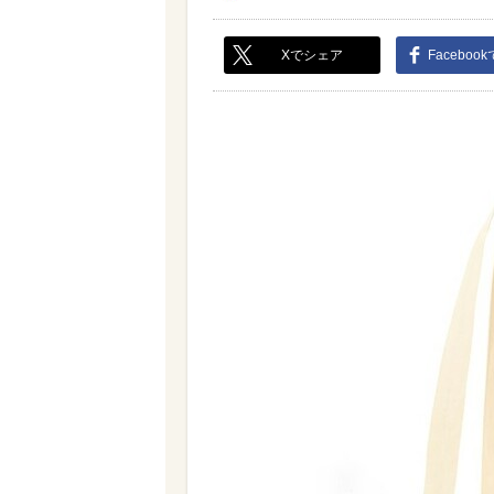
Xでシェア
Faceboo