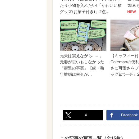
X
Facebook
この記事の写真一覧（全15枚）