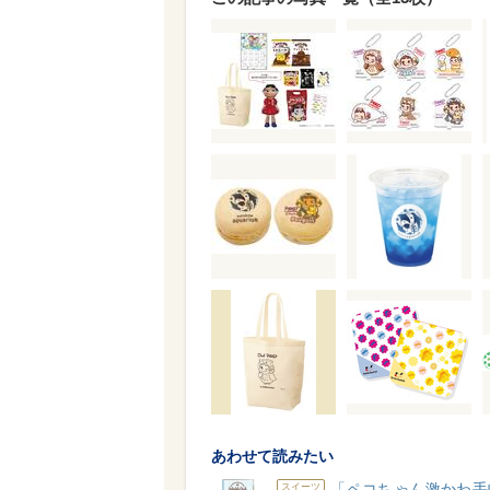
あわせて読みたい
「ペコちゃん激かわ手
スイーツ