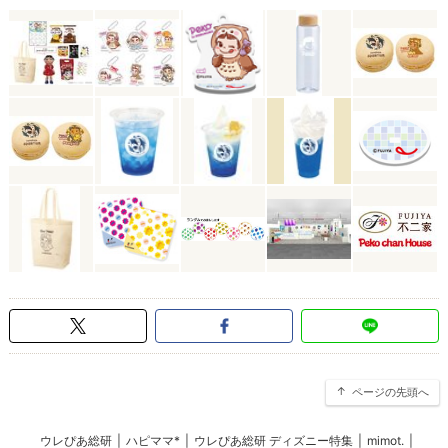
ページの先頭へ
ウレぴあ総研
|
ハピママ*
|
ウレぴあ総研 ディズニー特集
|
mimot.
|