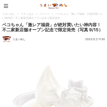
うまいめし
うまいめし
>
ウチごはん
>
スイーツ
>
ペコちゃん「激レア福袋」が絶対買いた
い神内容！不二家新店舗オープン記念で限定発売
ペコちゃん「激レア福袋」が絶対買いたい神内容！
不二家新店舗オープン記念で限定発売（写真 9/15）
うまいめし
2023.12.2 11:30