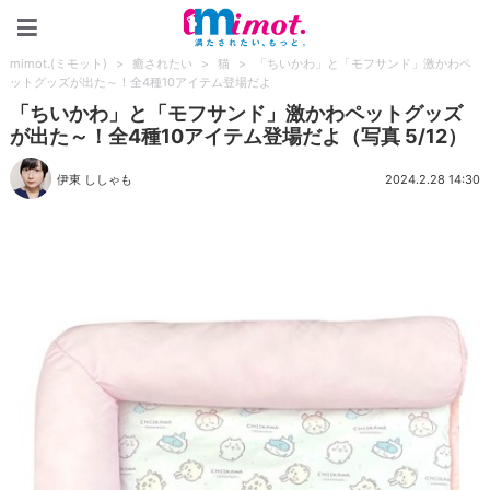
mimot.(ミモット)
mimot.(ミモット)
>
癒されたい
>
猫
>
「ちいかわ」と「モフサンド」激かわペ
ットグッズが出た～！全4種10アイテム登場だよ
「ちいかわ」と「モフサンド」激かわペットグッズ
が出た～！全4種10アイテム登場だよ（写真 5/12）
伊東 ししゃも
2024.2.28 14:30