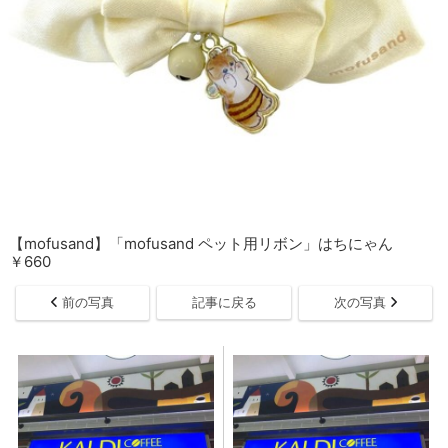
【mofusand】「mofusand ペット用リボン」はちにゃん
￥660
前の写真
記事に戻る
次の写真