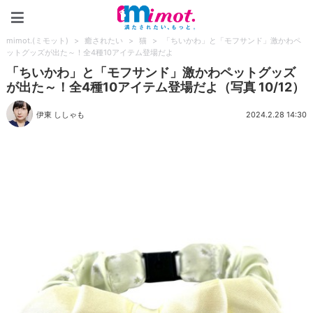
mimot.(ミモット)
mimot.(ミモット)
>
癒されたい
>
猫
>
「ちいかわ」と「モフサンド」激かわペ
ットグッズが出た～！全4種10アイテム登場だよ
「ちいかわ」と「モフサンド」激かわペットグッズ
が出た～！全4種10アイテム登場だよ（写真 10/12）
伊東 ししゃも
2024.2.28 14:30