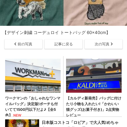
【デザイン刺繍 コーデュロイ トートバッグ 60×40cm】
前の写真
記事に戻る
次の写真