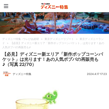
ディズニー特集 -ウレぴあ
ディズニー特集 -ウレぴあ総研
>
東京ディズニーリゾート
>
東京ディズニーラン
ド
>
【必見】ディズニー新エリア「新作ポップコーンバケット」は光ります！あの
人気ポプバの再販売も♪
【必見】ディズニー新エリア「新作ポップコーンバ
ケット」は光ります！あの人気ポプバの再販売も
♪（写真 22/70）
ディズニー特集
2024.4.17 17:23