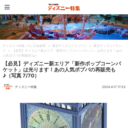
ディズニー特集 -ウレぴあ
ディズニー特集 -ウレぴあ総研
>
東京ディズニーリゾート
>
東京ディズニーラン
ド
>
【必見】ディズニー新エリア「新作ポップコーンバケット」は光ります！あの
人気ポプバの再販売も♪
【必見】ディズニー新エリア「新作ポップコーンバ
ケット」は光ります！あの人気ポプバの再販売も
♪（写真 7/70）
ディズニー特集
2024.4.17 17:23