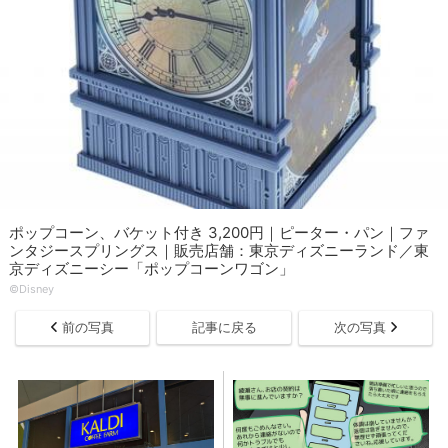
ポップコーン、バケット付き 3,200円｜ピーター・パン｜ファ
ンタジースプリングス｜販売店舗：東京ディズニーランド／東
京ディズニーシー「ポップコーンワゴン」
©Disney
前の写真
記事に戻る
次の写真