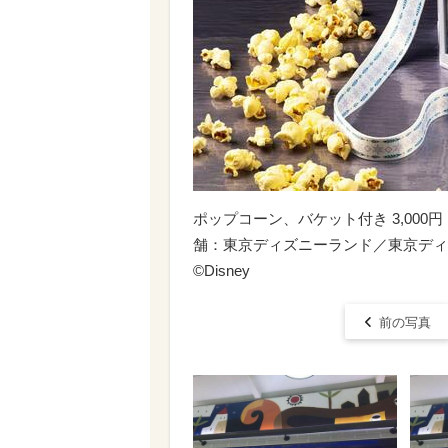
ポップコーン、バケット付き 3,00
舗：東京ディズニーランド／東京ディ
©Disney
前の写真