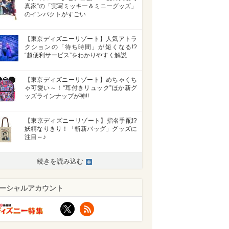
真家”の「実写ミッキー＆ミニーグッズ」
のインパクトがすごい
【東京ディズニーリゾート】人気アトラ
クションの「待ち時間」が短くなる!?
“超便利サービス”をわかりやすく解説
【東京ディズニーリゾート】めちゃくち
ゃ可愛い～！“耳付きリュック”ほか新グ
ッズラインナップが神!!
【東京ディズニーリゾート】指名手配!?
妖精なりきり！「斬新バッグ」グッズに
注目～♪
続きを読み込む
ーシャルアカウント
X
RSS
>