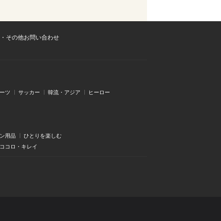
・その他お問い合わせ
ーツ
サッカー
韓流・アジア
ヒーロー
ン用品
ひとりを楽しむ
・ココロ・キレイ