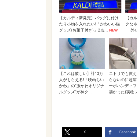
X
Facebook