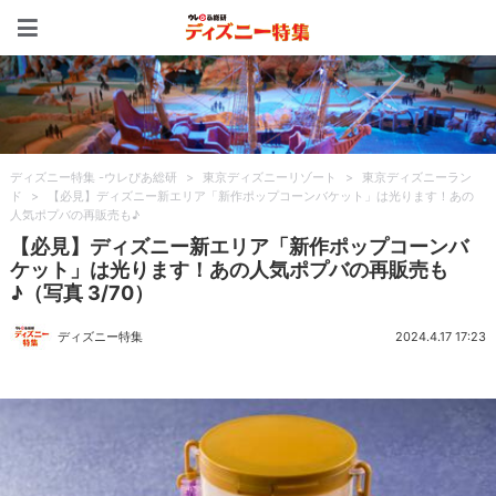
ディズニー特集 -ウレぴあ
ディズニー特集 -ウレぴあ総研
>
東京ディズニーリゾート
>
東京ディズニーラン
ド
>
【必見】ディズニー新エリア「新作ポップコーンバケット」は光ります！あの
人気ポプバの再販売も♪
【必見】ディズニー新エリア「新作ポップコーンバ
ケット」は光ります！あの人気ポプバの再販売も
♪（写真 3/70）
ディズニー特集
2024.4.17 17:23