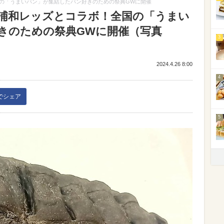
の「うまいパン」が集結したパン好きのための祭典GWに開催
浦和レッズとコラボ！全国の「うまい
きのための祭典GWに開催（写真
3
2024.4.26 8:00
4
kでシェア
5