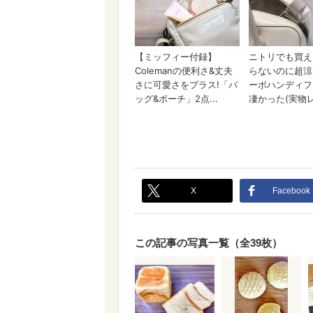
X
Facebook
この記事の写真一覧（全39枚）