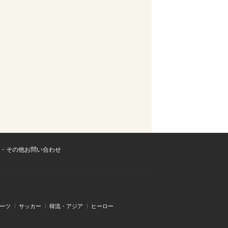
・その他お問い合わせ
ーツ
サッカー
韓流・アジア
ヒーロー