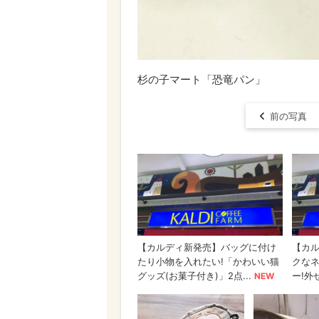
杉の子マート「恐竜パン」
前の写真