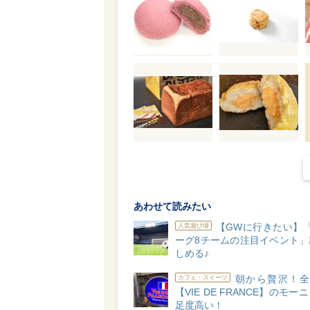
あわせて読みたい
【GWに行きたい】
人気遊び場
ーグ8チームの注目イベント」
しめる♪
朝から贅沢！全
カフェ・スイーツ
【VIE DE FRANCE】のモ
足度高い！