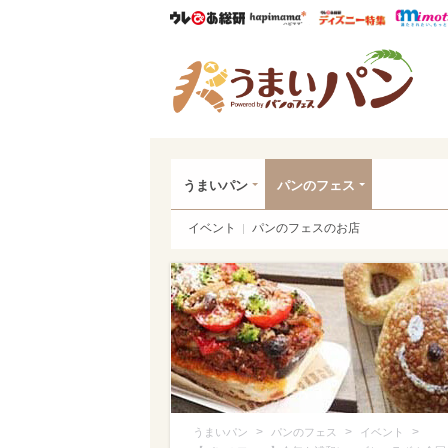
ウレぴあ総研
ハピママ*
ウレぴあ
うま
うまいパン
パンのフェス
イベント
パンのフェスのお店
>
>
>
うまいパン
パンのフェス
イベント