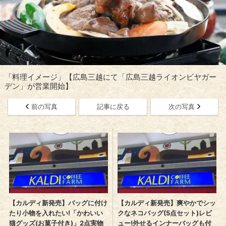
「料理イメージ」【広島三越にて「広島三越ライオンビヤガー
デン」が営業開始】
前の写真
記事に戻る
次の写真