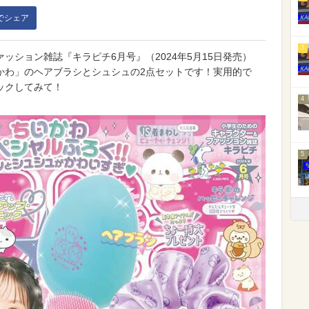
kでシェア
3
ッション雑誌『キラピチ6月号』（2024年5月15日発売）
かわ」のヘアブラシとシュシュの2点セットです！実用的で
ックしてみて！
4
5