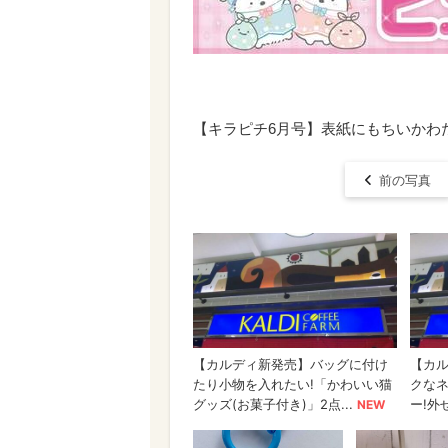
【キラピチ6月号】表紙にもちいかわ
前の写真