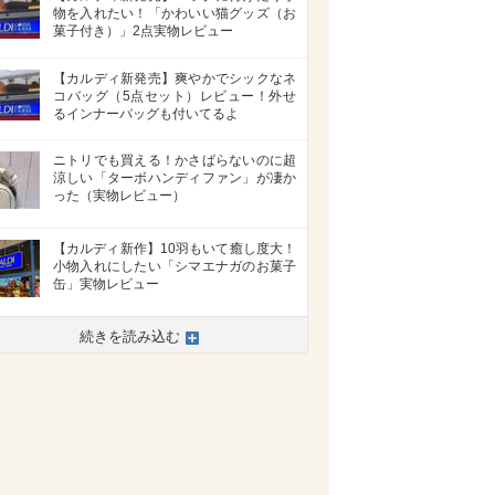
物を入れたい！「かわいい猫グッズ（お
菓子付き）」2点実物レビュー
【カルディ新発売】爽やかでシックなネ
コバッグ（5点セット）レビュー！外せ
るインナーバッグも付いてるよ
ニトリでも買える！かさばらないのに超
涼しい「ターボハンディファン」が凄か
った（実物レビュー）
【カルディ新作】10羽もいて癒し度大！
小物入れにしたい「シマエナガのお菓子
缶」実物レビュー
続きを読み込む