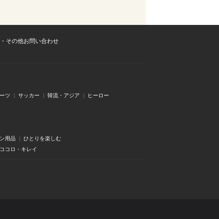
・その他お問い合わせ
ーツ
サッカー
韓流・アジア
ヒーロー
ン用品
ひとりを楽しむ
・ココロ・キレイ