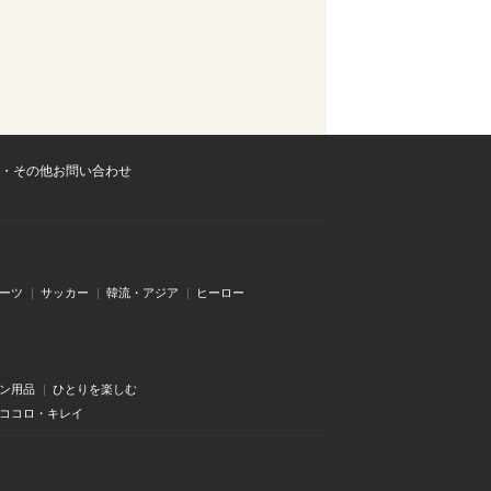
・その他お問い合わせ
ーツ
サッカー
韓流・アジア
ヒーロー
ン用品
ひとりを楽しむ
・ココロ・キレイ