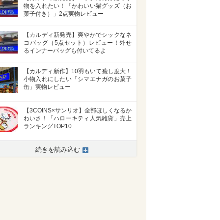
物を入れたい！「かわいい猫グッズ（お
菓子付き）」2点実物レビュー
【カルディ新発売】爽やかでシックなネ
コバッグ（5点セット）レビュー！外せ
るインナーバッグも付いてるよ
【カルディ新作】10羽もいて癒し度大！
小物入れにしたい「シマエナガのお菓子
缶」実物レビュー
【3COINS×サンリオ】全部ほしくなるか
わいさ！「ハローキティ人気雑貨」売上
ランキングTOP10
続きを読み込む