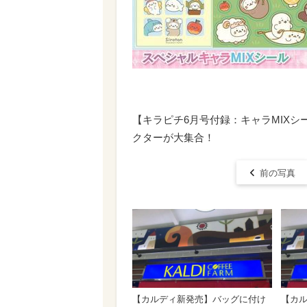
【キラピチ6月号付録：キャラMIXシー
クターが大集合！
前の写真