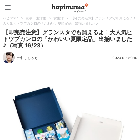
ハピママ*
ハピママ*
>
家事・生活術
>
食生活
>
【即完売注意】グランスタでも買えるよ！
大人気ヒトツブカンロの「かわいい夏限定品」出揃いました♪
【即完売注意】グランスタでも買えるよ！大人気ヒ
トツブカンロの「かわいい夏限定品」出揃いました
♪（写真 16/23）
伊東 ししゃも
2024.6.7 20:10