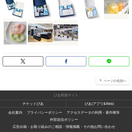
ページの先頭へ
ぴあ関連サイト
チケットぴあ
ぴあ(アプリ&Web)
会社案内
プライバシーポリシー
アクセスデータの利用・著作権等
外部送信ポリシー
広告出稿・お取り組みのご相談・情報掲載・その他お問い合わせ