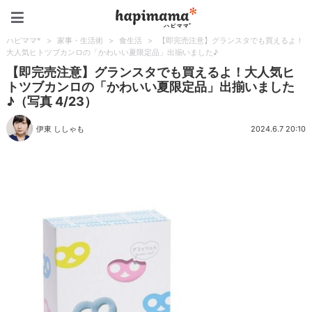
ハピママ*
ハピママ*
>
家事・生活術
>
食生活
>
【即完売注意】グランスタでも買えるよ！
大人気ヒトツブカンロの「かわいい夏限定品」出揃いました♪
【即完売注意】グランスタでも買えるよ！大人気ヒ
トツブカンロの「かわいい夏限定品」出揃いました
♪（写真 4/23）
伊東 ししゃも
2024.6.7 20:10