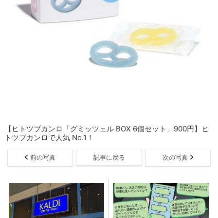
【ヒトツブカンロ「グミッツェル BOX 6個セット」900円】ヒ
トツブカンロで人気 No.1！
前の写真
記事に戻る
次の写真