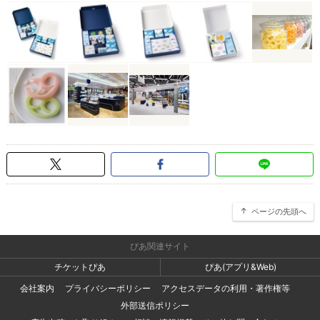
ページの先頭へ
ぴあ関連サイト
チケットぴあ
ぴあ(アプリ&Web)
会社案内
プライバシーポリシー
アクセスデータの利用・著作権等
外部送信ポリシー