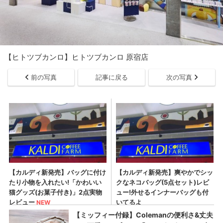
【ヒトツブカンロ】ヒトツブカンロ 原宿店
前の写真
記事に戻る
次の写真