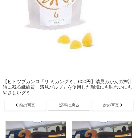
【ヒトツブカンロ「リ ミカングミ」600円】清見みかんの搾汁
時に残る繊維質「清見パルプ」を使用した環境にも味わいにも
やさしいグミ
前の写真
記事に戻る
次の写真