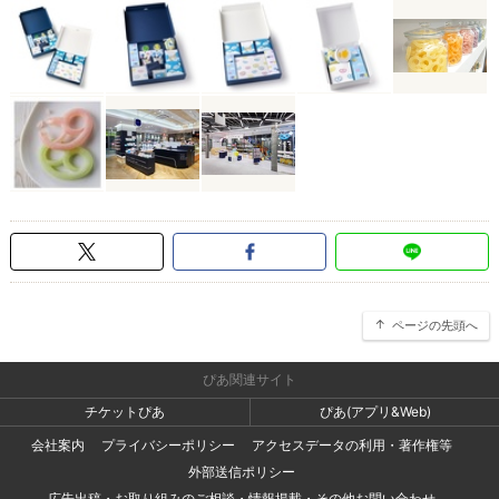
ページの先頭へ
ぴあ関連サイト
チケットぴあ
ぴあ(アプリ&Web)
会社案内
プライバシーポリシー
アクセスデータの利用・著作権等
外部送信ポリシー
広告出稿・お取り組みのご相談・情報掲載・その他お問い合わせ