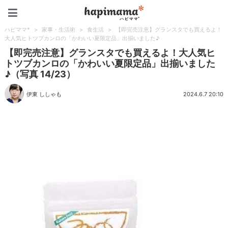
ハピママ*
ハピママ*
>
家事・生活術
>
食生活
>
【即完売注意】グランスタでも買えるよ！
大人気ヒトツブカンロの「かわいい夏限定品」出揃いました♪
【即完売注意】グランスタでも買えるよ！大人気ヒ
トツブカンロの「かわいい夏限定品」出揃いました
♪（写真 14/23）
伊東 ししゃも
2024.6.7 20:10