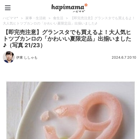
ハピママ*
ハピママ*
>
家事・生活術
>
食生活
>
【即完売注意】グランスタでも買えるよ！
大人気ヒトツブカンロの「かわいい夏限定品」出揃いました♪
【即完売注意】グランスタでも買えるよ！大人気ヒ
トツブカンロの「かわいい夏限定品」出揃いました
♪（写真 21/23）
伊東 ししゃも
2024.6.7 20:10