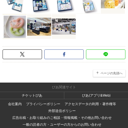
ページの先頭へ
ぴあ関連サイト
チケットぴあ
ぴあ(アプリ&Web)
会社案内
プライバシーポリシー
アクセスデータの利用・著作権等
外部送信ポリシー
広告出稿・お取り組みのご相談・情報掲載・その他お問い合わせ
一般の読者の方・ユーザーの方からのお問い合わせ