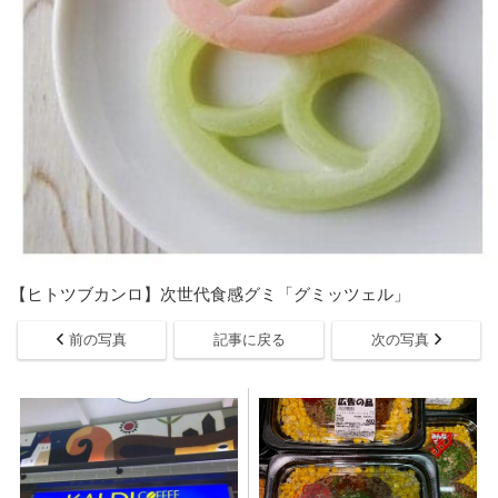
【ヒトツブカンロ】次世代食感グミ「グミッツェル」
前の写真
記事に戻る
次の写真