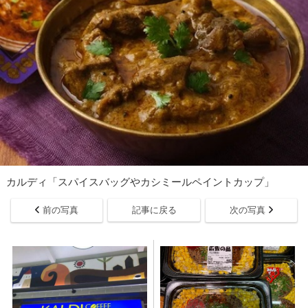
カルディ「スパイスバッグやカシミールペイントカップ」
前の写真
記事に戻る
次の写真