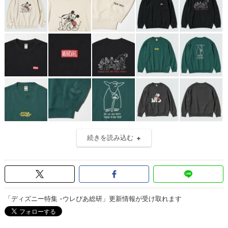
続きを読み込む
「ディズニー特集 -ウレぴあ総研」更新情報が受け取れます