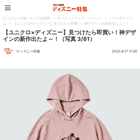
ディズニー特集 -ウレぴあ
ディズニー特集 -ウレぴあ総研
>
ディズニーグッズ・イベント
>
パーク外アイテ
ム
>
【ユニクロ×ディズニー】見つけたら即買い！神デザインの新作出たよ～！
【ユニクロ×ディズニー】見つけたら即買い！神デザ
インの新作出たよ～！（写真 3/81）
ディズニー特集
2024.8.17 11:30