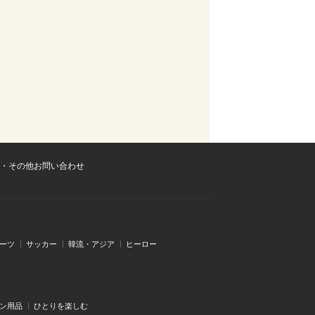
・その他お問い合わせ
ーツ
サッカー
韓流・アジア
ヒーロー
ン用品
ひとりを楽しむ