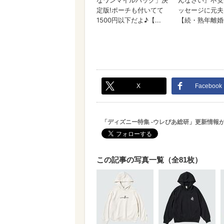
X
Facebook
「ディズニー特集 -ウレぴあ総研」更新情報
この記事の写真一覧（全81枚）