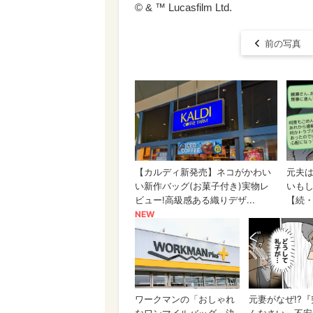
© & ™ Lucasfilm Ltd.
前の写真