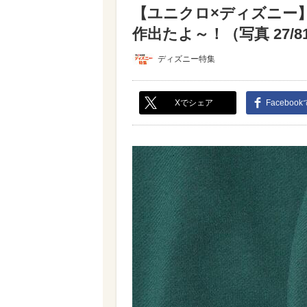
【ユニクロ×ディズニー
作出たよ～！（写真 27/8
ディズニー特集
Xでシェア
Faceboo