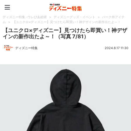
ディズニー特集 -ウレぴあ
ディズニー特集 -ウレぴあ総研
>
ディズニーグッズ・イベント
>
パーク外アイテ
ム
>
【ユニクロ×ディズニー】見つけたら即買い！神デザインの新作出たよ～！
【ユニクロ×ディズニー】見つけたら即買い！神デザ
インの新作出たよ～！（写真 7/81）
ディズニー特集
2024.8.17 11:30