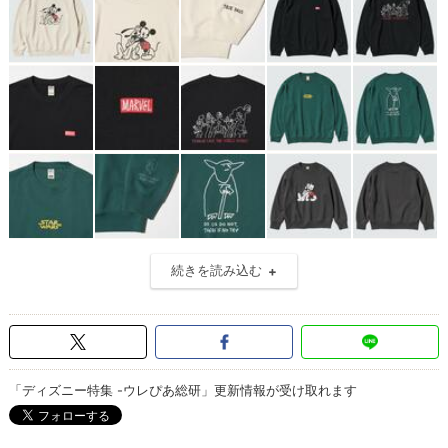
続きを読み込む
「ディズニー特集 -ウレぴあ総研」更新情報が受け取れます