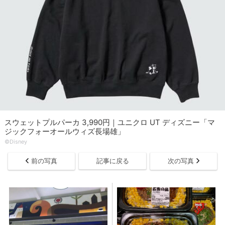
スウェットプルパーカ 3,990円｜ユニクロ UT ディズニー「マ
ジックフォーオールウィズ長場雄」
©Disney
前の写真
記事に戻る
次の写真