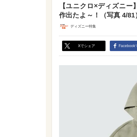
【ユニクロ×ディズニー
作出たよ～！（写真 4/81
ディズニー特集
Xでシェア
Faceboo