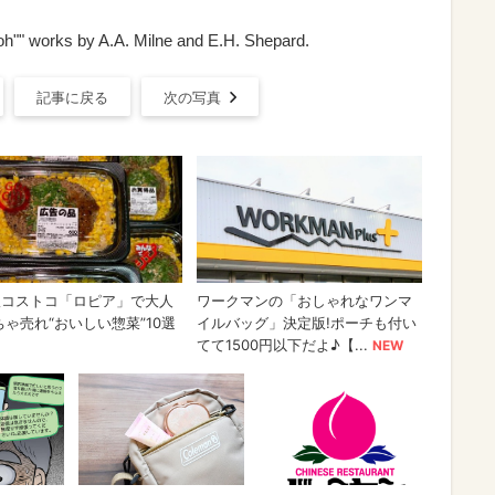
h"" works by A.A. Milne and E.H. Shepard.
記事に戻る
次の写真