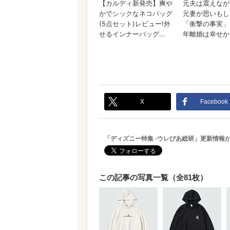
X
Facebook
「ディズニー特集 -ウレぴあ総研」更新情報
この記事の写真一覧（全81枚）