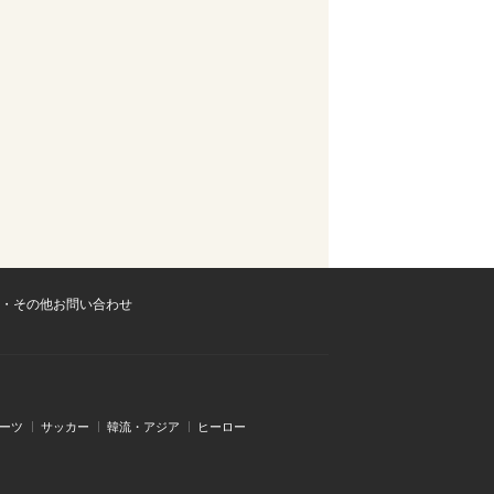
・その他お問い合わせ
ーツ
サッカー
韓流・アジア
ヒーロー