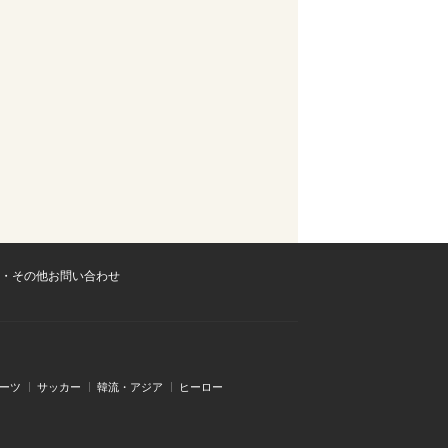
・その他お問い合わせ
ーツ
サッカー
韓流・アジア
ヒーロー