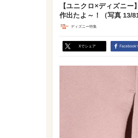
【ユニクロ×ディズニー
作出たよ～！（写真 13/8
ディズニー特集
Xでシェア
Faceboo