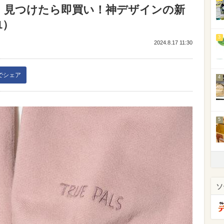
】見つけたら即買い！神デザインの新
1）
3
2024.8.17 11:30
kでシェア
4
5
ソ