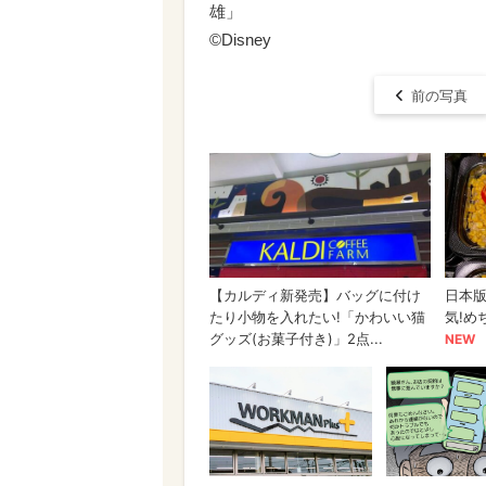
雄」
©Disney
前の写真