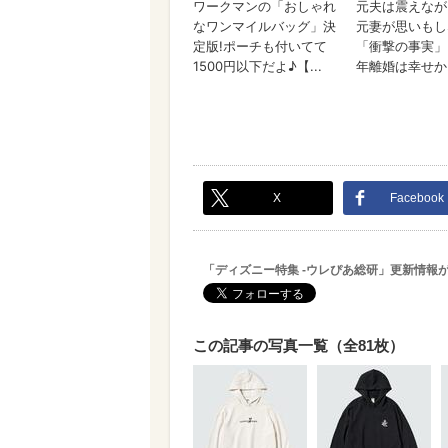
X
Facebook
「ディズニー特集 -ウレぴあ総研」更新情報
この記事の写真一覧（全81枚）