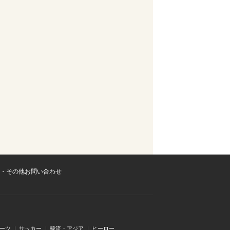
・その他お問い合わせ
ーツ
サッカー
韓流・アジア
ヒーロー