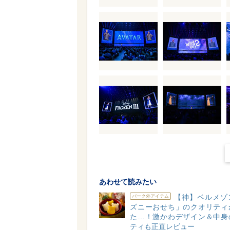
あわせて読みたい
【神】ベルメゾ
パーク外アイテム
ズニーおせち」のクオリティ
た…！激かわデザイン＆中身
ティも正直レビュー