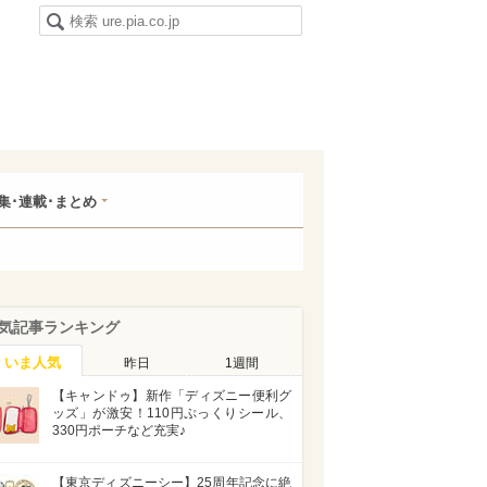
集･連載･まとめ
気記事ランキング
いま人気
昨日
1週間
【キャンドゥ】新作「ディズニー便利グ
ッズ」が激安！110円ぷっくりシール、
330円ポーチなど充実♪
【東京ディズニーシー】25周年記念に絶