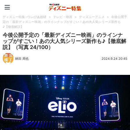
ディズニー特集 -ウレぴあ
ディズニー特集 -ウレぴあ総研
>
テレビ・映画
>
ディズニーアニメ
>
今後公開予
定の「最新ディズニー映画」のラインナップがすごい！あの大人気シリーズ新作も
♪【徹底解説】
今後公開予定の「最新ディズニー映画」のラインナ
ップがすごい！あの大人気シリーズ新作も♪【徹底解
説】（写真 24/100）
林田 周也
2024.9.24 20:45