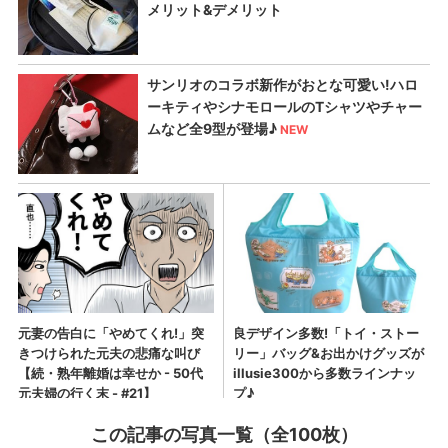
この記事の写真一覧（全100枚）