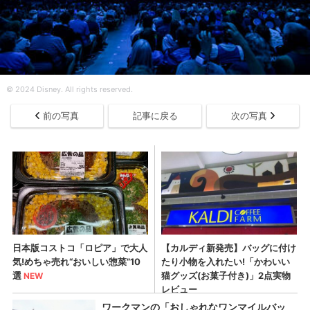
© 2024 Disney. All rights reserved.
前の写真
記事に戻る
次の写真