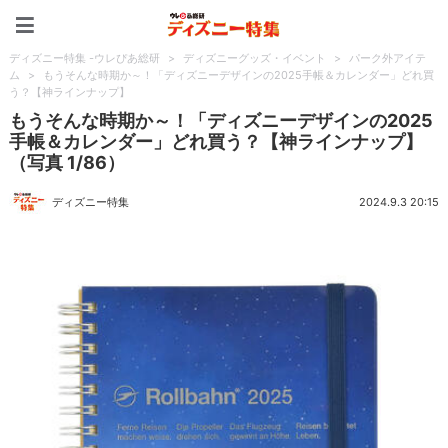
ディズニー特集 -ウレぴあ
ディズニー特集 -ウレぴあ総研
>
ディズニーグッズ・イベント
>
パーク外アイテ
ム
>
もうそんな時期か～！「ディズニーデザインの2025手帳＆カレンダー」どれ買
う？【神ラインナップ】
もうそんな時期か～！「ディズニーデザインの2025
手帳＆カレンダー」どれ買う？【神ラインナップ】
（写真 1/86）
ディズニー特集
2024.9.3 20:15