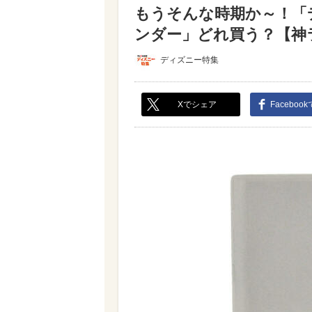
もうそんな時期か～！「デ
ンダー」どれ買う？【神ラ
ディズニー特集
Xでシェア
Faceboo