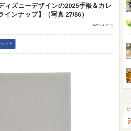
ィズニーデザインの2025手帳＆カレ
インナップ】（写真 27/86）
3
2024.9.3 20:15
kでシェア
4
5
ソ