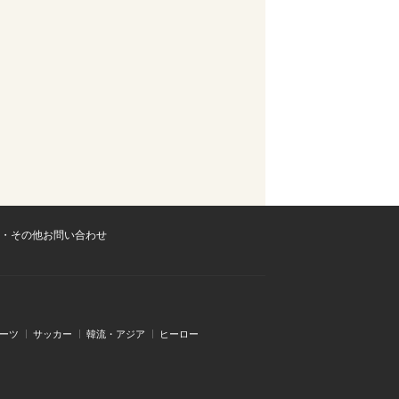
・その他お問い合わせ
ーツ
サッカー
韓流・アジア
ヒーロー