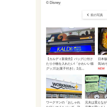
© Disney
前の写真