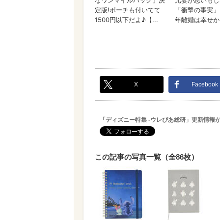
X
Facebook
「ディズニー特集 -ウレぴあ総研」更新情報
この記事の写真一覧（全86枚）