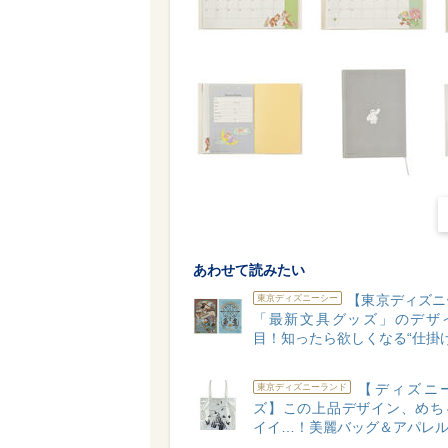
あわせて読みたい
【東京ディズニ
東京ディズニーシー
「最新文具グッズ」のデザ
目！知ったら欲しくなる“仕掛け
【ディズニ
東京ディズニーランド
ズ】この上品デザイン、めち
イイ…！美麗バッグ＆アパレル