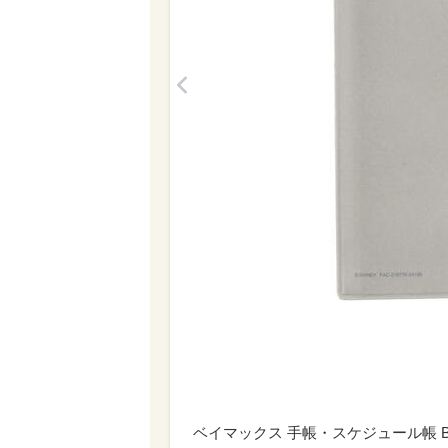
<
ベイマックス 手帳・スケジュール帳 B6 Calen