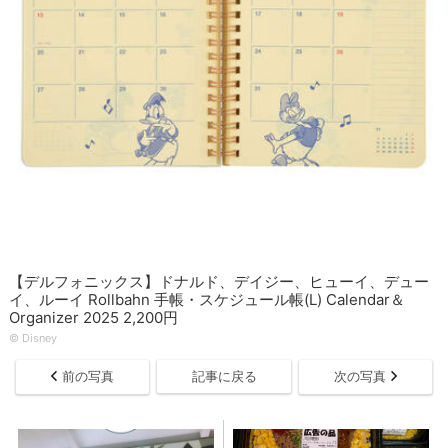
【デルフォニックス】ドナルド、デイジー、ヒューイ、デュー
イ、ルーイ Rollbahn 手帳・スケジュール帳(L) Calendar＆
Organizer 2025 2,200円
© Disney
前の写真
記事に戻る
次の写真