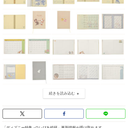
続きを読み込む
「ディズニー特集 -ウレぴあ総研」更新情報が受け取れます