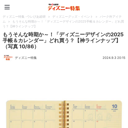
ディズニー特集 -ウレぴあ
ディズニー特集 -ウレぴあ総研
>
ディズニーグッズ・イベント
>
パーク外アイテ
ム
>
もうそんな時期か～！「ディズニーデザインの2025手帳＆カレンダー」どれ買
う？【神ラインナップ】
もうそんな時期か～！「ディズニーデザインの2025
手帳＆カレンダー」どれ買う？【神ラインナップ】
（写真 10/86）
ディズニー特集
2024.9.3 20:15