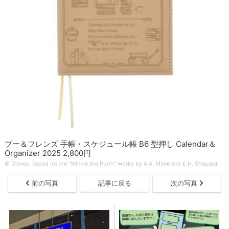
プー＆フレンズ 手帳・スケジュール帳 B6 型押し Calendar＆
Organizer 2025 2,800円
© Disney. Based on the “Winnie the Pooh” works by A.A. Milne and E.H. Shepard.
前の写真
記事に戻る
次の写真