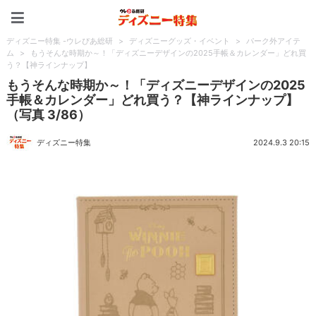
ディズニー特集 -ウレぴあ
ディズニー特集 -ウレぴあ総研
>
ディズニーグッズ・イベント
>
パーク外アイテ
ム
>
もうそんな時期か～！「ディズニーデザインの2025手帳＆カレンダー」どれ買
う？【神ラインナップ】
もうそんな時期か～！「ディズニーデザインの2025
手帳＆カレンダー」どれ買う？【神ラインナップ】
（写真 3/86）
ディズニー特集
2024.9.3 20:15