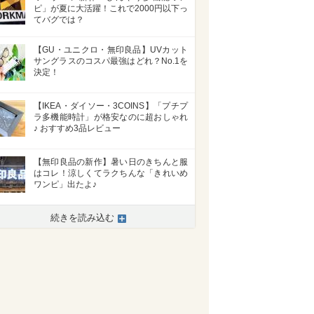
ピ」が夏に大活躍！これで2000円以下っ
てバグでは？
【GU・ユニクロ・無印良品】UVカット
サングラスのコスパ最強はどれ？No.​1を
決定！
【IKEA・ダイソー・3COINS】「プチプ
ラ多機能時計」が格安なのに超おしゃれ
♪ おすすめ3品レビュー
【無印良品の新作】暑い日のきちんと服
はコレ！涼しくてラクちんな「きれいめ
ワンピ」出たよ♪
続きを読み込む