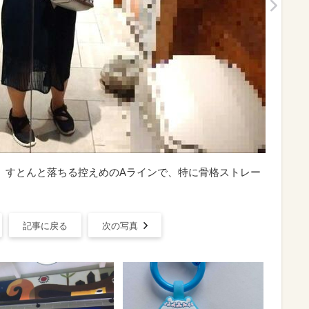
】 すとんと落ちる控えめのAラインで、特に骨格ストレー
記事に戻る
次の写真