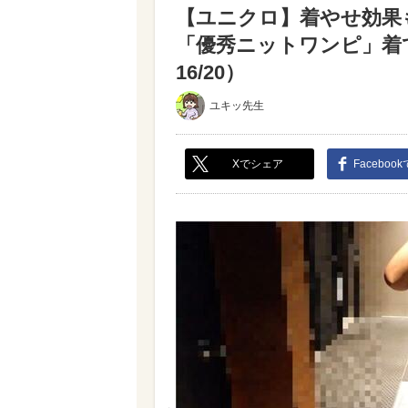
【ユニクロ】着やせ効果
「優秀ニットワンピ」着
16/20）
ユキッ先生
Xでシェア
Faceboo