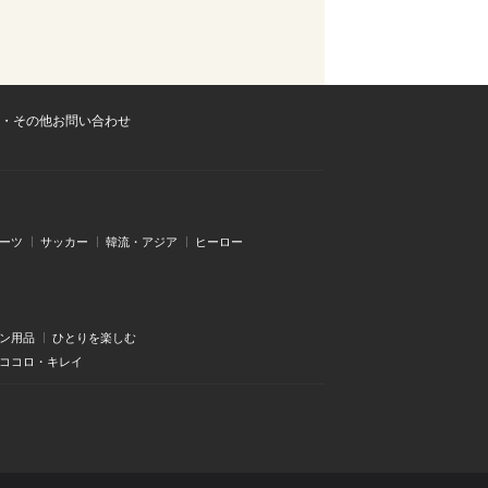
・その他お問い合わせ
ーツ
サッカー
韓流・アジア
ヒーロー
ン用品
ひとりを楽しむ
・ココロ・キレイ