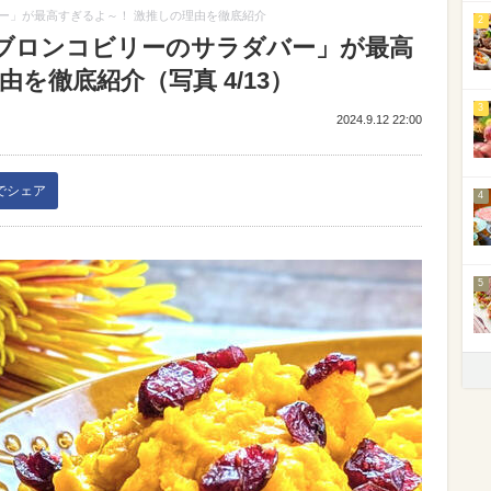
ー」が最高すぎるよ～！ 激推しの理由を徹底紹介
2
ブロンコビリーのサラダバー」が最高
を徹底紹介（写真 4/13）
3
2024.9.12 22:00
kでシェア
4
5