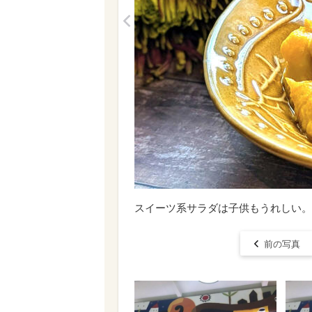
<
スイーツ系サラダは子供もうれしい。
前の写真