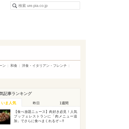
ーン
和食
洋食・イタリアン・フレンチ
気記事ランキング
いま人気
昨日
1週間
【食べ放題ニュース】肉好き必見！人気
ブッフェレストランに「肉メニュー追
加」でさらに食べまくれるぞ～!!