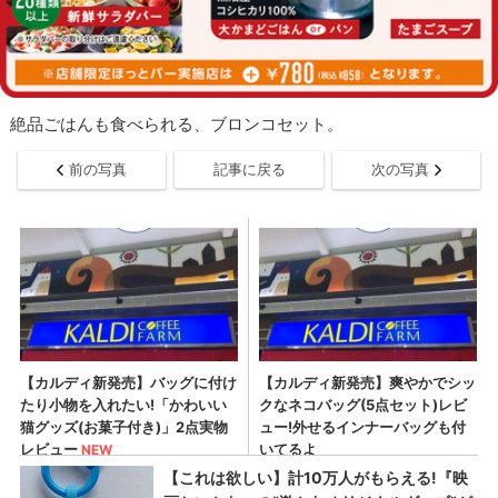
絶品ごはんも食べられる、ブロンコセット。
前の写真
記事に戻る
次の写真