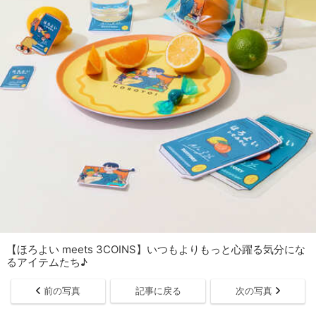
【ほろよい meets 3COINS】いつもよりもっと心躍る気分にな
るアイテムたち♪
前の写真
記事に戻る
次の写真