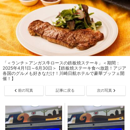
「＜ランチ＞アンガス牛ロースの鉄板焼ステーキ」＜期間：
2025年4月1日～6月30日＞【鉄板焼ステーキ食べ放題！アジア
各国のグルメも好きなだけ！川崎日航ホテルで豪華ブッフェ開
催！】
前の写真
記事に戻る
次の写真