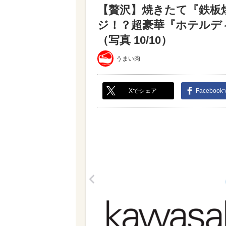
【贅沢】焼きたて『鉄板
ジ！？超豪華『ホテルデ
（写真 10/10）
うまい肉
Xでシェア
Faceboo
<