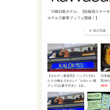
「川崎日航ホテル」【鉄板焼ステーキ
ホテルで豪華ブッフェ開催！】
前の写真