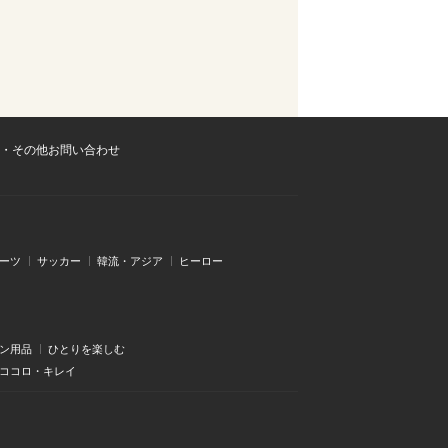
・その他お問い合わせ
ーツ
サッカー
韓流・アジア
ヒーロー
ン用品
ひとりを楽しむ
・ココロ・キレイ