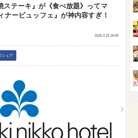
焼ステーキ』が《食べ放題》ってマ
ィナービュッフェ』が神内容すぎ！
3
2025.3.23 18:00
4
kでシェア
5