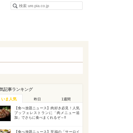
気記事ランキング
いま人気
昨日
1週間
【食べ放題ニュース】肉好き必見！人気
ブッフェレストランに「肉メニュー追
加」でさらに食べまくれるぞ～!!
【食べ放題ニュース】至福の「サーロイ