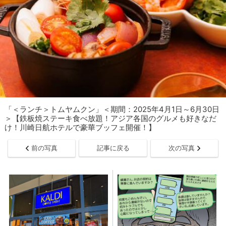
「＜ランチ＞トムヤムクン」＜期間：2025年4月1日～6月30日
＞【鉄板焼ステーキ食べ放題！アジア各国のグルメも好きなだ
け！川崎日航ホテルで豪華ブッフェ開催！】
前の写真
記事に戻る
次の写真