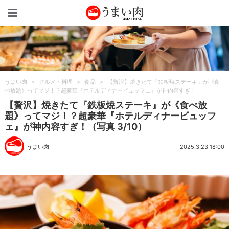
うまい肉
うまい肉
>
グルメ・料理
>
食品
>
【贅沢】焼きたて『鉄板焼ステーキ』が《食
べ放題》ってマジ！？超豪華『ホテルディナービュッフェ』が神内容すぎ！
【贅沢】焼きたて『鉄板焼ステーキ』が《食べ放
題》ってマジ！？超豪華『ホテルディナービュッフ
ェ』が神内容すぎ！（写真 3/10）
うまい肉
2025.3.23 18:00